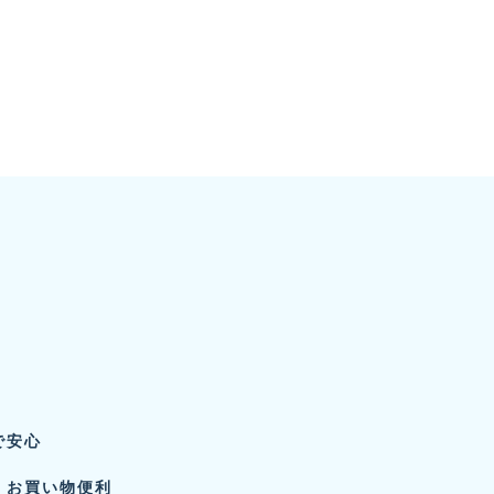
で安心
、お買い物便利