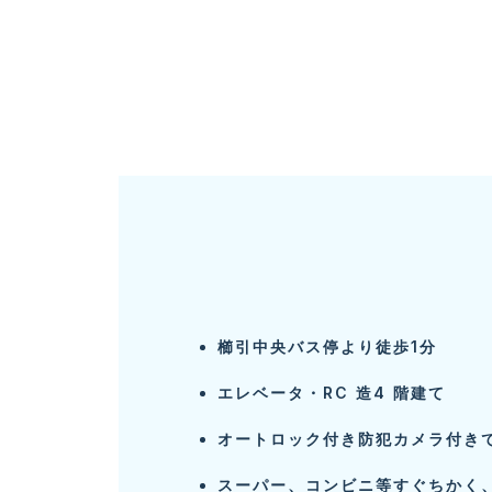
櫛引中央バス停より徒歩1分
エレベータ・RC 造4 階建て
オートロック付き防犯カメラ付き
スーパー、コンビニ等すぐちかく