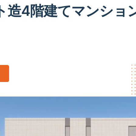
ト造4階建てマンショ