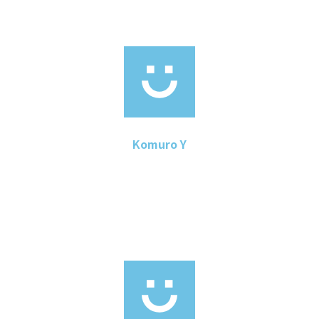
Komuro Y