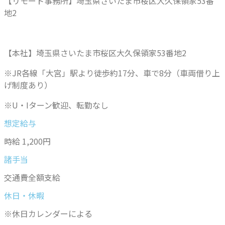
【リモート事務所】埼玉県さいたま市桜区大久保領家53番
地2
【本社】埼玉県さいたま市桜区大久保領家53番地2
※JR各線「大宮」駅より徒歩約17分、車で8分（車両借り上
げ制度あり）
※U・Iターン歓迎、転勤なし
想定給与
時給 1,200円
諸手当
交通費全額支給
休日・休暇
※休日カレンダーによる