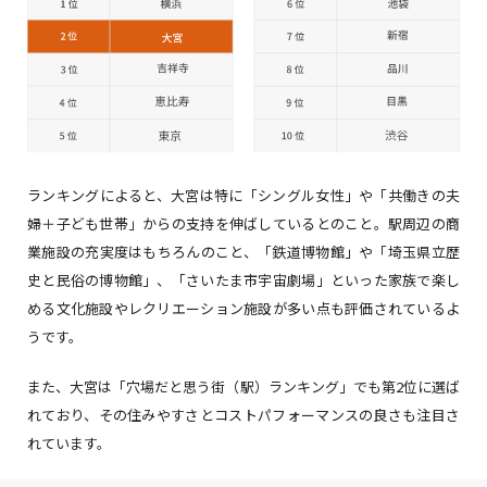
ランキングによると、大宮は特に「シングル女性」や「共働きの夫
婦＋子ども世帯」からの支持を伸ばしているとのこと。駅周辺の商
業施設の充実度はもちろんのこと、「鉄道博物館」や「埼玉県立歴
史と民俗の博物館」、「さいたま市宇宙劇場」といった家族で楽し
める文化施設やレクリエーション施設が多い点も評価されているよ
うです。
また、大宮は「穴場だと思う街（駅）ランキング」でも第2位に選ば
れており、その住みやすさとコストパフォーマンスの良さも注目さ
れています。