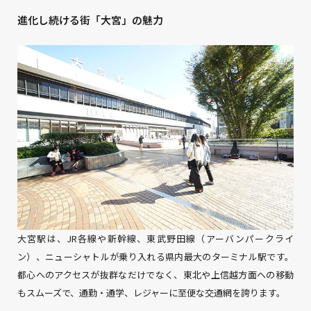
進化し続ける街「大宮」の魅力
大宮駅は、JR各線や新幹線、東武野田線（アーバンパークライ
ン）、ニューシャトルが乗り入れる県内最大のターミナル駅です。
都心へのアクセスが抜群なだけでなく、東北や上信越方面への移動
もスムーズで、通勤・通学、レジャーに至便な交通網を誇ります。