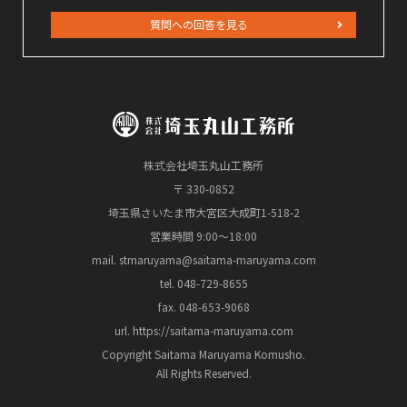
質問への回答を見る
株式会社埼玉丸山工務所
〒 330-0852
埼玉県さいたま市大宮区大成町1-518-2
営業時間 9:00～18:00
mail. stmaruyama@saitama-maruyama.com
tel. 048-729-8655
fax. 048-653-9068
url. https://saitama-maruyama.com
Copyright Saitama Maruyama Komusho.
All Rights Reserved.