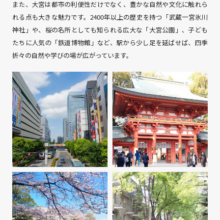
また、大宮は都市の利便性だけでなく、豊かな自然や文化に触れら
れる点も大きな魅力です。2400年以上の歴史を持つ「武蔵一宮氷川
神社」や、桜の名所としても知られる広大な「大宮公園」、子ども
たちに人気の「鉄道博物館」など、駅から少し足を延ばせば、四季
折々の自然や学びの場が広がっています。