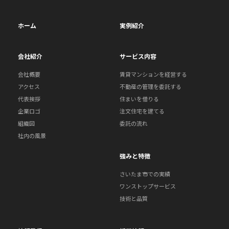
ホーム
実例紹介
会社紹介
サービス内容
会社概要
賃貸マンションを経営する
アクセス
不動産の管理を委託する
代表挨拶
住まいを借りる
企業ロゴ
注文住宅を建てる
組織図
委託の流れ
社内の風景
強みと特徴
さいたま市での実績
ワンストップサービス
技術と品質