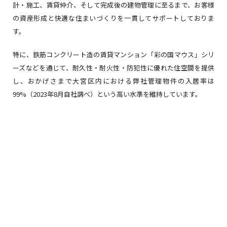
計・施工、賃貸仲介、そして完成後の建物管理に至るまで、お客様
の資産形成と快適な住まいづくりを一貫してサポートしておりま
す。
特に、鉄筋コンクリート造の賃貸マンション「彩の国マウス」シリ
ーズなどを通じて、耐久性・耐火性・防犯性に優れた住空間を提供
し、おかげさまで大宮区内における弊社管理物件の入居率は
99%（2023年8月自社調べ）という高い水準を維持しています。