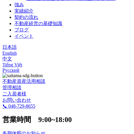
強み
実績紹介
契約の流れ
不動産経営の基礎知識
ブログ
イベント
日本語​
English
中文​
Tiếng Việt
Русский
不動産資産活用相談
管理相談
ご入居者様
お問い合わせ
📞 048-729-8655
営業時間 9:00~18:00
冬期休暇のお知らせ