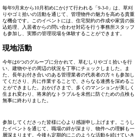
毎年9月末から10月初めにかけて行われる「9-3-0」は、草刈
りやゴミ拾いの活動を通じて、管理物件の魅力を高める貴重
な機会です。このイベントには、住宅契約の作成や家賃の振
込処理、入居者からの問い合わせ対応を行う事務所スタッフ
も参加し、実際の管理現場を体験することができます。
現地活動
今年は6つのグループに分かれて、草むしりやゴミ拾いを行
い、建物やその周辺の状況を丁寧にチェックしました。ま
た、長年お付き合いのある管理業者の代表者の方々も参加し
てくださり、共に作業することで、さらなる連携を深めるこ
とができました。おかげさまで、多くのマンションが美しく
生まれ変わり、将来的なトラブルを未然に防ぐための点検も
無事に終わりました。
参加してくださった皆様に心より感謝申し上げます。こうし
たイベントを通じて、職場の絆が深まり、物件への理解も一
層深まります。今後も定期的にこのような活動を続けていき