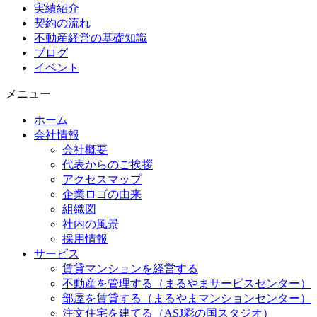
実績紹介
契約の流れ
不動産経営の基礎知識
ブログ
イベント
メニュー
ホーム
会社情報
会社概要
代表からのご挨拶
アクセスマップ
企業ロゴの由来
組織図
社内の風景
採用情報
サービス
賃貸マンションを経営する
不動産を管理する（まるやまサービスセンター）
部屋を賃貸する（まるやまマンションセンター）
注文住宅を建てる（ASJ彩の国スタジオ）