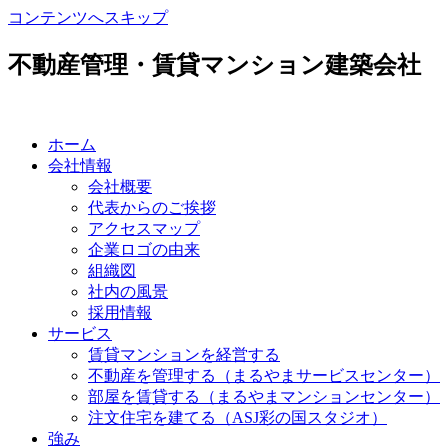
コンテンツへスキップ
不動産管理・賃貸マンション建築会社
ホーム
会社情報
会社概要
代表からのご挨拶
アクセスマップ
企業ロゴの由来
組織図
社内の風景
採用情報
サービス
賃貸マンションを経営する
不動産を管理する（まるやまサービスセンター）
部屋を賃貸する（まるやまマンションセンター）
注文住宅を建てる（ASJ彩の国スタジオ）
強み