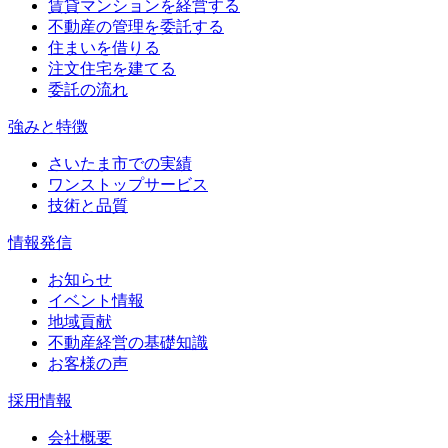
賃貸マンションを経営する
不動産の管理を委託する
住まいを借りる
注文住宅を建てる
委託の流れ
強みと特徴
さいたま市での実績
ワンストップサービス
技術と品質
情報発信
お知らせ
イベント情報
地域貢献
不動産経営の基礎知識
お客様の声
採用情報
会社概要