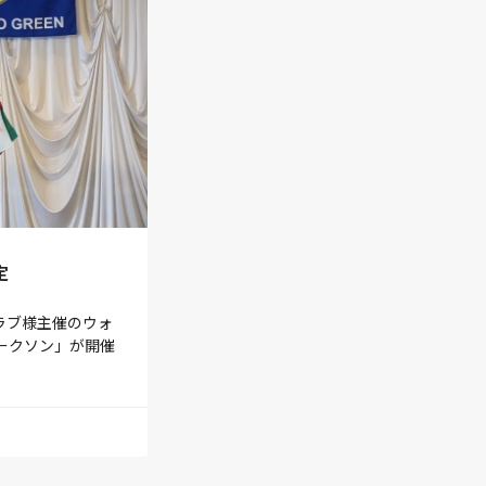
定
ラブ様主催のウォ
ークソン」が開催