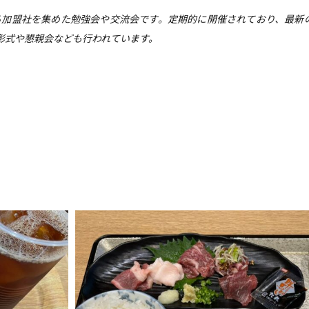
る加盟社を集めた勉強会や交流会です。定期的に開催されており、最新
彰式や懇親会なども行われています。
。