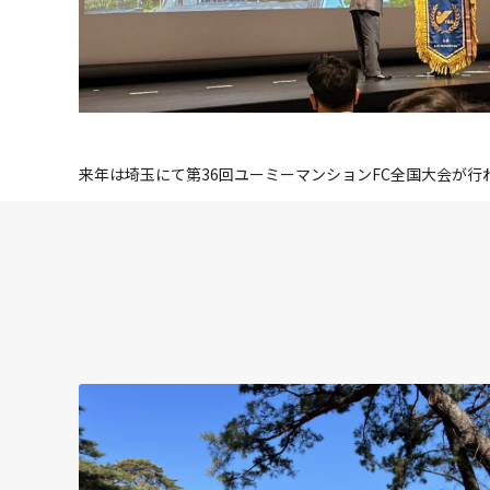
来年は埼玉にて第36回ユーミーマンションFC全国大会が行