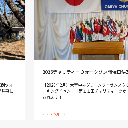
2026チャリティーウォークソン開催日決
恒例ウォー
【2026年2月】大宮中央グリーンライオンズク
が無事に
ーキングイベント「第１１回チャリティーウオ
されます！
2025年5月9日