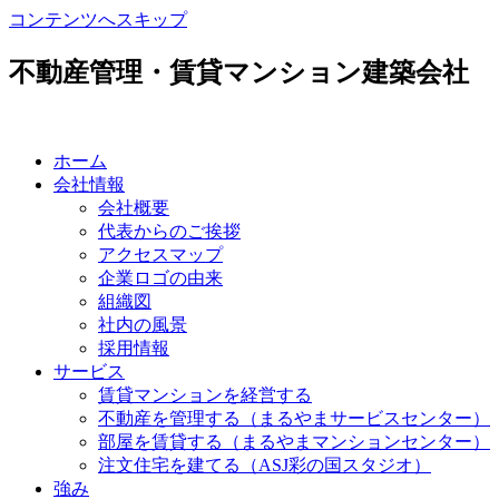
コンテンツへスキップ
不動産管理・賃貸マンション建築会社
ホーム
会社情報
会社概要
代表からのご挨拶
アクセスマップ
企業ロゴの由来
組織図
社内の風景
採用情報
サービス
賃貸マンションを経営する
不動産を管理する（まるやまサービスセンター）
部屋を賃貸する（まるやまマンションセンター）
注文住宅を建てる（ASJ彩の国スタジオ）
強み