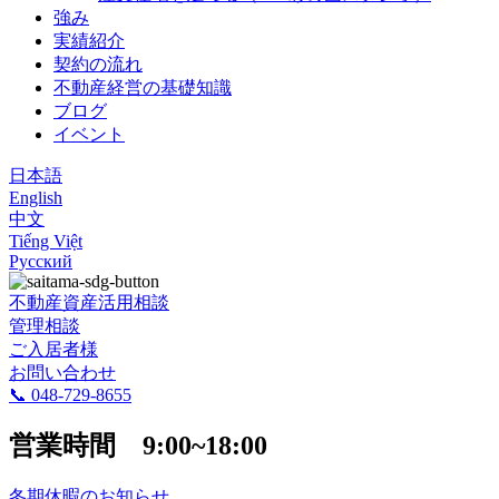
強み
実績紹介
契約の流れ
不動産経営の基礎知識
ブログ
イベント
日本語​
English
中文​
Tiếng Việt
Русский
不動産資産活用相談
管理相談
ご入居者様
お問い合わせ
📞 048-729-8655
営業時間 9:00~18:00
冬期休暇のお知らせ