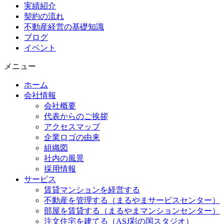
実績紹介
契約の流れ
不動産経営の基礎知識
ブログ
イベント
メニュー
ホーム
会社情報
会社概要
代表からのご挨拶
アクセスマップ
企業ロゴの由来
組織図
社内の風景
採用情報
サービス
賃貸マンションを経営する
不動産を管理する（まるやまサービスセンター）
部屋を賃貸する（まるやまマンションセンター）
注文住宅を建てる（ASJ彩の国スタジオ）