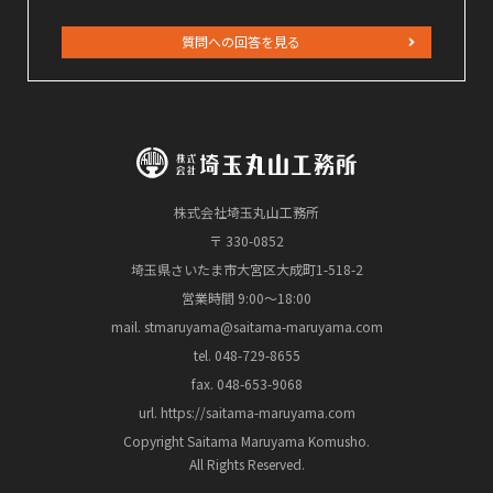
質問への回答を見る
株式会社埼玉丸山工務所
〒 330-0852
埼玉県さいたま市大宮区大成町1-518-2
営業時間 9:00～18:00
mail. stmaruyama@saitama-maruyama.com
tel. 048-729-8655
fax. 048-653-9068
url. https://saitama-maruyama.com
Copyright Saitama Maruyama Komusho.
All Rights Reserved.