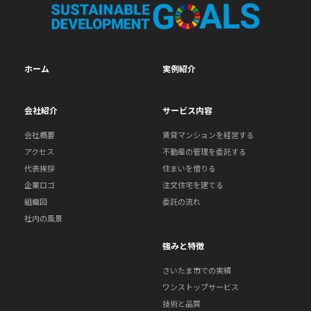
ホーム
実例紹介
会社紹介
サービス内容
会社概要
賃貸マンションを経営する
アクセス
不動産の管理を委託する
代表挨拶
住まいを借りる
企業ロゴ
注文住宅を建てる
組織図
委託の流れ
社内の風景
強みと特徴
さいたま市での実績
ワンストップサービス
技術と品質