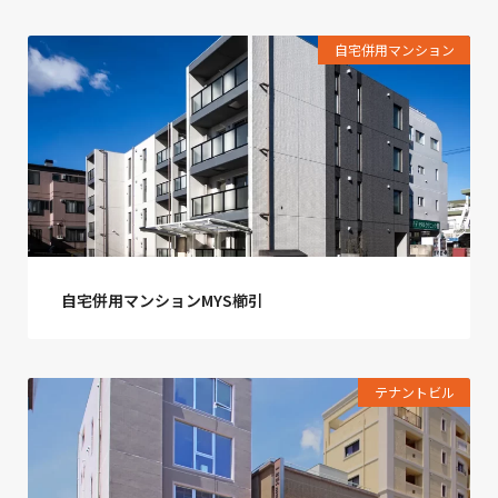
自宅併用マンション
自宅併用マンションMYS櫛引
テナントビル