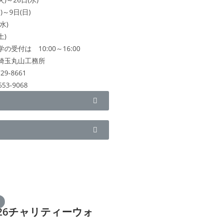
)～9日(日)
水)
土)
の受付は 10:00～16:00
埼玉丸山工務所
729-8661
-653-9068
026チャリティーウォ