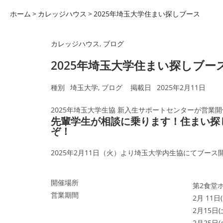
ホーム
カレッジハウス
2025年埼玉大学住まい探しブース
カレッジハウス
,
ブログ
2025年埼玉大学住まい探しブー
種別
埼玉大学
,
ブログ
掲載日
2025年2月11日
2025年埼玉大学生協 新入生サポートセンターが営業
先輩学生が相談に乗ります！住まい探
ぞ！
2025年2月11日（火）より埼玉大学内生協にてブース
開催場所
第2食堂
営業期間
2月 11日(
2月15日(
2月25日(