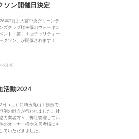
クソン開催日決定
026年2月】大宮中央グリーンラ
ンズクラブ様主催のウォーキン
ベント「第１１回チャリティー
ークソン」が開催されます！
5年5月9日
血活動2024
22日（土）に埼玉丸山工務所で
恒例の献血が行われました。社
協力業者方々、弊社管理してい
件のオーナー様や入居者様にも
していただきました。