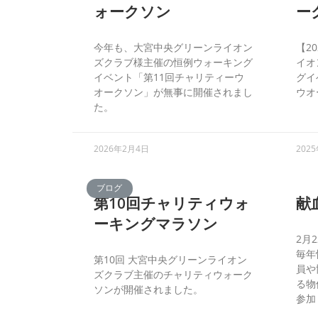
ォークソン
ー
今年も、大宮中央グリーンライオン
【2
ズクラブ様主催の恒例ウォーキング
イオ
イベント「第11回チャリティーウ
グイ
オークソン」が無事に開催されまし
ウオ
た。
2026年2月4日
202
ブログ
第10回チャリティウォ
献
ーキングマラソン
2月
毎年
第10回 大宮中央グリーンライオン
員や
ズクラブ主催のチャリティウォーク
る物
ソンが開催されました。
参加