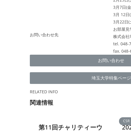
3月7日(金
3月 12日(
3月22日(
お部屋見学
お問い合わせ先
株式会社
tel. 048-
fax. 048
お問い合わせ
埼玉大学特集ページ
RELATED INFO
関連情報
CSR
第11回チャリティーウ
2