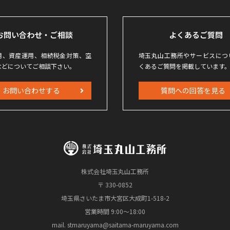
お問い合わせ・ご相談
よくあるご質問
用、資産運用、相続税金対策、空
埼玉丸山工務所やサービスにつ
などについてご相談下さい。
くあるご質問を掲載しています
お問い合わせする
質問への回答を見る
株式会社埼玉丸山工務所
〒 330-0852
埼玉県さいたま市大宮区大成町1-518-2
営業時間 9:00～18:00
mail. stmaruyama@saitama-maruyama.com