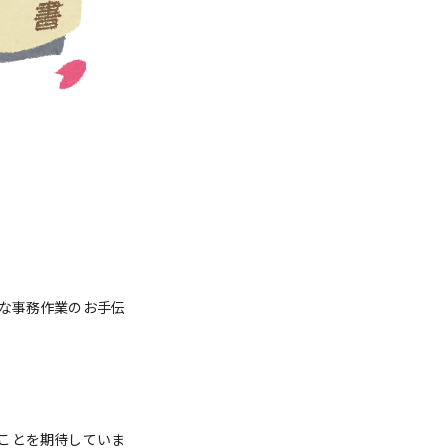
な事務作業のお手伝
ことを期待していま