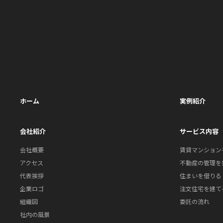
ホーム
実例紹介
会社紹介
サービス内容
会社概要
賃貸マンション
アクセス
不動産の管理を
代表挨拶
住まいを借りる
企業ロゴ
注文住宅を建て
組織図
委託の流れ
社内の風景