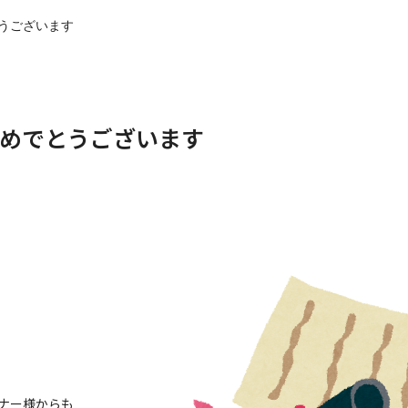
うございます
めでとうございます
ナー様からも