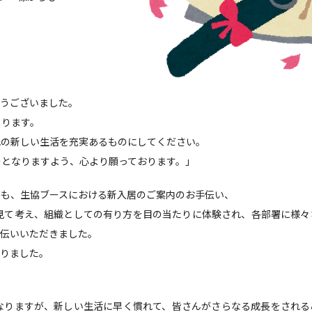
とうございました。
まります。
れの新しい生活を充実あるものにしてください。
のとなりますよう、心より願っております。」
ても、生協ブースにおける新入居のご案内のお手伝い、
見て考え、組織としての有り方を目の当たりに体験され、各部署に様々
手伝いいただきました。
参りました。
なりますが、新しい生活に早く慣れて、皆さんがさらなる成長をされる