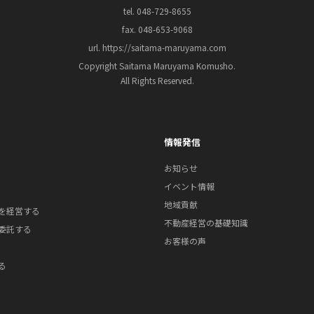
tel. 048-729-8655
fax. 048-653-9068
url. https://saitama-maruyama.com
Copyright Saitama Maruyama Komusho.
All Rights Reserved.
情報発信
お知らせ
イベント情報
地域貢献
を経営する
不動産経営の基礎知識
委託する
お客様の声
る