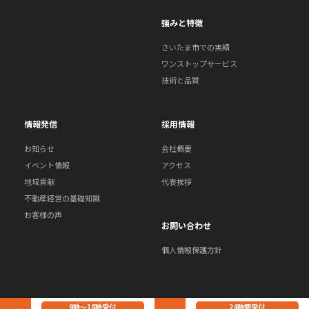
強みと特徴
さいたま市での実績
ワンストップサービス
技術と品質
情報発信
採用情報
お知らせ
会社概要
イベント情報
アクセス
地域貢献
代表挨拶
不動産経営の基礎知識
お客様の声
お問い合わせ
個人情報保護方針
9時～18時受付
24時間受付