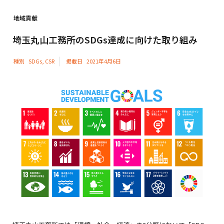
地域貢献
埼玉丸山工務所のSDGs達成に向けた取り組み
種別
SDGs
,
CSR
掲載日
2021年4月6日