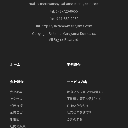
mail. stmaruyama@saitama-maruyama.com
tel. 048-729-8655
fax. 048-653-9068
url. https://saitama-maruyama.com
Copyright Saitama Maruyama Komusho.
All Rights Reserved.
ホーム
実例紹介
会社紹介
サービス内容
会社概要
賃貸マンションを経営する
アクセス
不動産の管理を委託する
代表挨拶
住まいを借りる
企業ロゴ
注文住宅を建てる
組織図
委託の流れ
社内の風景