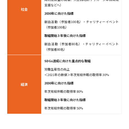
支援などへ）
社会
2030年に向けた指標
献血活動（参加者100名）・チャリティーイベント
（参加者100名）
取組開始３年後に向けた指標
献血活動（参加者80名）・チャリティーイベント
（参加者80名）
SDGs達成に向けた重点的な取組​
労働生産性の向上
＜2021年の数値＞年次有給休暇の取得率 30%
2030年に向けた指標
経済
年次有給休暇の取得率 80%
取組開始３年後に向けた指標
年次有給休暇の取得率 50%