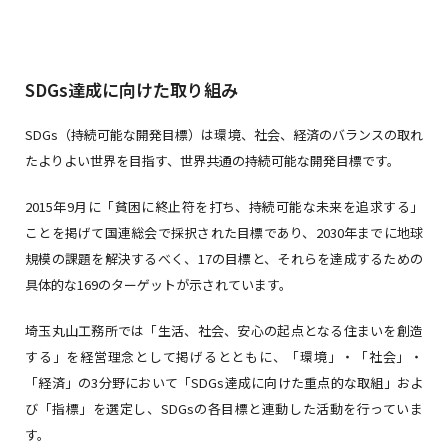
SDGs達成に向けた取り組み
SDGs（持続可能な開発目標）は環境、社会、経済のバランスの取れ
たよりよい世界を目指す、世界共通の持続可能な開発目標です。
2015年9月に「貧困に終止符を打ち、持続可能な未来を追求する」
ことを掲げて国連総会で採択された目標であり、2030年までに地球
規模の課題を解決するべく、17の目標と、それらを達成するための
具体的な169のターゲットが示されています。
埼玉丸山工務所では「生活、社会、安心の起点となる住まいを創造
する」を経営理念として掲げるとともに、「環境」・「社会」・
「経済」の3分野において「SDGs達成に向けた重点的な取組」およ
び「指標」を選定し、SDGsの各目標と連動した活動を行っていま
す。