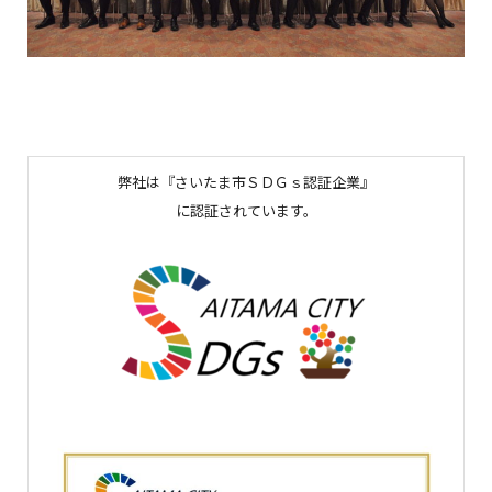
弊社は『さいたま市ＳＤＧｓ認証企業』
に認証されています。