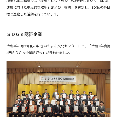
埼玉丸山工務所では「環境・社会・経済」の3分野において「SDGs
達成に向けた重点的な取組」および「指標」を選定し、SDGsの各目
標と連動した活動を行っています。
ＳＤＧｓ認証企業
令和4年3月29日(火)にさいたま市文化センターにて、「令和3年度第
3回ＳＤＧｓ企業認証式」が行われました。