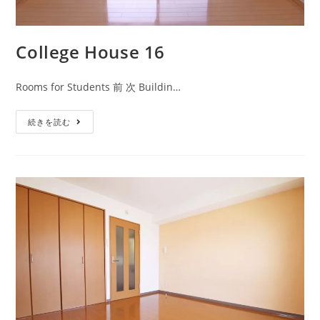
College House 16
Rooms for Students 前 次 Buildin…
続きを読む