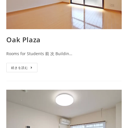
Oak Plaza
Rooms for Students 前 次 Buildin…
続きを読む