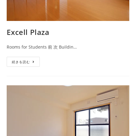
Excell Plaza
Rooms for Students 前 次 Buildin…
続きを読む