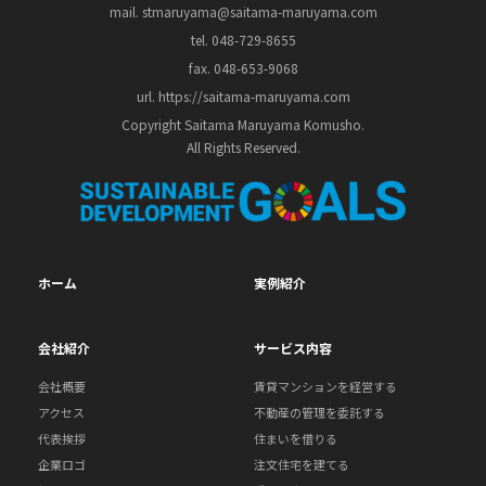
mail. stmaruyama@saitama-maruyama.com
tel. 048-729-8655
fax. 048-653-9068
url. https://saitama-maruyama.com
Copyright Saitama Maruyama Komusho.
All Rights Reserved.
ホーム
実例紹介
会社紹介
サービス内容
会社概要
賃貸マンションを経営する
アクセス
不動産の管理を委託する
代表挨拶
住まいを借りる
企業ロゴ
注文住宅を建てる