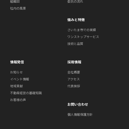
組織図
委託の流れ
社内の風景
強みと特徴
さいたま市での実績
ワンストップサービス
技術と品質
情報発信
採用情報
お知らせ
会社概要
イベント情報
アクセス
地域貢献
代表挨拶
不動産経営の基礎知識
お客様の声
お問い合わせ
個人情報保護方針