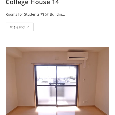
College House 14
Rooms for Students 前 次 Buildin…
続きを読む