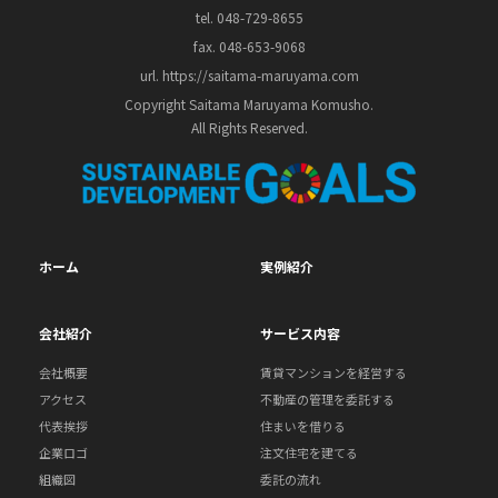
tel. 048-729-8655
fax. 048-653-9068
url. https://saitama-maruyama.com
Copyright Saitama Maruyama Komusho.
All Rights Reserved.
ホーム
実例紹介
会社紹介
サービス内容
会社概要
賃貸マンションを経営する
アクセス
不動産の管理を委託する
代表挨拶
住まいを借りる
企業ロゴ
注文住宅を建てる
組織図
委託の流れ